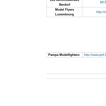
MC
Berdorf
Model Flyers
http://m
Luxembourg
Pampa Modelfighters
http://www.pmf.